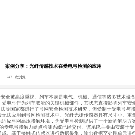
案例分享：光纤传感技术在受电弓检测的应用
|
2471
次浏览
|
行安全被高度重视。列车本身是电气、机械、通信等诸多技术设
。受电弓作为列车取流的关键机械部件，其状态直接影响列车安
日法等国家都进行了弓网安全检测技术研究，但受制于受电弓与
段无法应用到弓网检测技术中。光纤光栅传感器具有尺寸小、重
地适应弓网高压接触环境，为受电弓检测提供了一个新的解决方
的受电弓接触力硬点检测系统已经交付。该系统主要由安装于受
组成。基于接触式传感器进行数据采集，输出数据至处理单元进