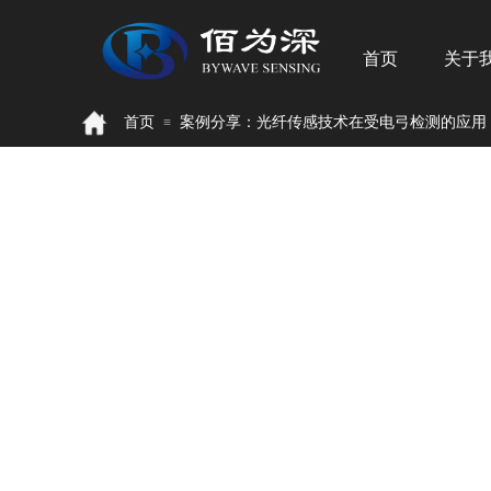
首页
关于
首页
案例分享：光纤传感技术在受电弓检测的应用
≡