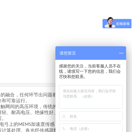
请您留言
感谢您的关注，当前客服人员不在
线，请填写一下您的信息，我们会
尽快和您联系。
备的融合，任何环节出问题都
全和可靠运行。
接触网间的高压环境，传统的
量轻、耐高电压、绝缘性好、
案。
电弓上的
加速度传感
MEMS
行计算处理。各光纤传感器数