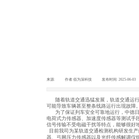
来源:
|
作者:
佰为深科技
|
发布时间:
2025-06-03
随着轨道交通迅猛发展，轨道交通运
可能导致车辆甚至整条线路运行出现故障
为了保证列车安全可靠地运行，中德
电荷式力传感器、加速度传感器等测试手
信号传输不受电磁干扰等特点，能够很好
目前我司为某轨道交通检测机构研发生产
器、弓网压力传感器以及光纤传感解调仪